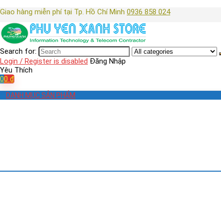
Giao hàng miễn phí tại Tp. Hồ Chí Minh
0936 858 024
Search for:
Login / Register is disabled
Đăng Nhập
Yêu Thích
0
0
₫
DANH MỤC SẢN PHẨM