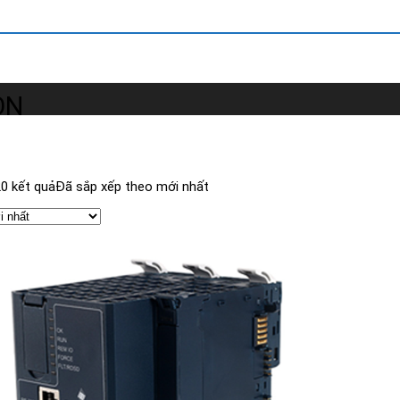
ON
20 kết quả
Đã sắp xếp theo mới nhất