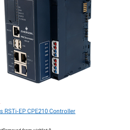
C
 RSTi-EP CPE210 Controller