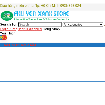
Giao hàng miễn phí tại Tp. Hồ Chí Minh
0936 858 024
Search for:
Login / Register is disabled
Đăng Nhập
Yêu Thích
0
0
₫
DANH MỤC SẢN PHẨM