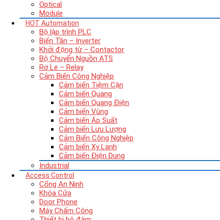
Optical
Module
HOT
Automation
Bộ lập trình PLC
Biến Tần – Inverter
Khởi động từ – Contactor
Bộ Chuyển Nguồn ATS
Rơ Le – Relay
Cảm Biến Công Nghiệp
Cảm biến Tiệm Cận
Cảm biến Quang
Cảm biến Quang Điện
Cảm biến Vùng
Cảm biến Áp Suất
Cảm biến Lưu Lượng
Cảm Biến Công Nghiệp
Cảm biến Xy Lanh
Cảm biến Điện Dung
Industrial
Access Control
Cổng An Ninh
Khóa Cửa
Door Phone
Máy Chấm Công
Thiết bị bộ đàm