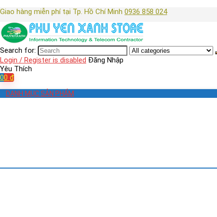
Giao hàng miễn phí tại Tp. Hồ Chí Minh
0936 858 024
Search for:
Login / Register is disabled
Đăng Nhập
Yêu Thích
0
0
₫
DANH MỤC SẢN PHẨM