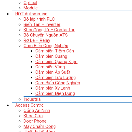
Optical
Module
HOT
Automation
Bộ lập trình PLC
Biến Tần – Inverter
Khởi động từ – Contactor
Bộ Chuyển Nguồn ATS
Rơ Le – Relay
Cảm Biến Công Nghiệp
Cảm biến Tiệm Cận
Cảm biến Quang
Cảm biến Quang Điện
Cảm biến Vùng
Cảm biến Áp Suất
Cảm biến Lưu Lượng
Cảm Biến Công Nghiệp
Cảm biến Xy Lanh
Cảm biến Điện Dung
Industrial
Access Control
Cổng An Ninh
Khóa Cửa
Door Phone
Máy Chấm Công
Thiết bị bộ đàm