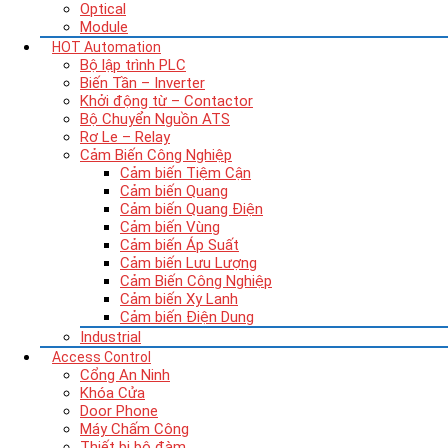
Optical
Module
HOT
Automation
Bộ lập trình PLC
Biến Tần – Inverter
Khởi động từ – Contactor
Bộ Chuyển Nguồn ATS
Rơ Le – Relay
Cảm Biến Công Nghiệp
Cảm biến Tiệm Cận
Cảm biến Quang
Cảm biến Quang Điện
Cảm biến Vùng
Cảm biến Áp Suất
Cảm biến Lưu Lượng
Cảm Biến Công Nghiệp
Cảm biến Xy Lanh
Cảm biến Điện Dung
Industrial
Access Control
Cổng An Ninh
Khóa Cửa
Door Phone
Máy Chấm Công
Thiết bị bộ đàm