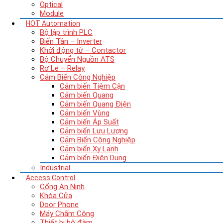
Optical
Module
HOT
Automation
Bộ lập trình PLC
Biến Tần – Inverter
Khởi động từ – Contactor
Bộ Chuyển Nguồn ATS
Rơ Le – Relay
Cảm Biến Công Nghiệp
Cảm biến Tiệm Cận
Cảm biến Quang
Cảm biến Quang Điện
Cảm biến Vùng
Cảm biến Áp Suất
Cảm biến Lưu Lượng
Cảm Biến Công Nghiệp
Cảm biến Xy Lanh
Cảm biến Điện Dung
Industrial
Access Control
Cổng An Ninh
Khóa Cửa
Door Phone
Máy Chấm Công
Thiết bị bộ đàm