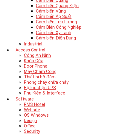
Cảm biến Quang
Cảm biến Quang Điện
Cảm biến Vùng
Cảm biến Áp Suất
Cảm biến Lưu Lượng
Cảm Biến Công Nghiệp
Cảm biến Xy Lanh
Cảm biến Điện Dung
Industrial
Access Control
Cổng An Ninh
Khóa Cửa
Door Phone
Máy Chấm Công
Thiết bị bộ đàm
Phòng cháy chữa cháy
Bộ lưu điện UPS
Phụ Kiện & Interface
Software
PMS Hotel
Website
OS Windows
Design
Office
Security