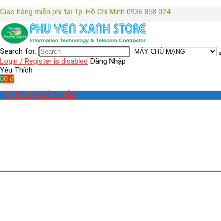
Giao hàng miễn phí tại Tp. Hồ Chí Minh
0936 858 024
Search for:
Login / Register is disabled
Đăng Nhập
Yêu Thích
0
0
₫
DANH MỤC SẢN PHẨM