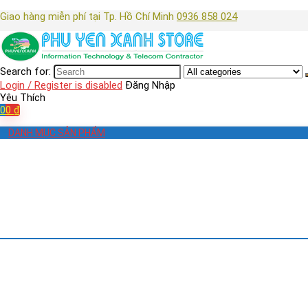
Giao hàng miễn phí tại Tp. Hồ Chí Minh
0936 858 024
Search for:
Login / Register is disabled
Đăng Nhập
Yêu Thích
0
0
₫
DANH MỤC SẢN PHẨM