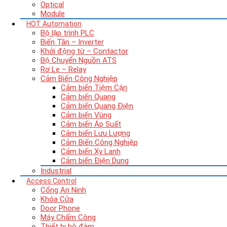
Optical
Module
HOT
Automation
Bộ lập trình PLC
Biến Tần – Inverter
Khởi động từ – Contactor
Bộ Chuyển Nguồn ATS
Rơ Le – Relay
Cảm Biến Công Nghiệp
Cảm biến Tiệm Cận
Cảm biến Quang
Cảm biến Quang Điện
Cảm biến Vùng
Cảm biến Áp Suất
Cảm biến Lưu Lượng
Cảm Biến Công Nghiệp
Cảm biến Xy Lanh
Cảm biến Điện Dung
Industrial
Access Control
Cổng An Ninh
Khóa Cửa
Door Phone
Máy Chấm Công
Thiết bị bộ đàm