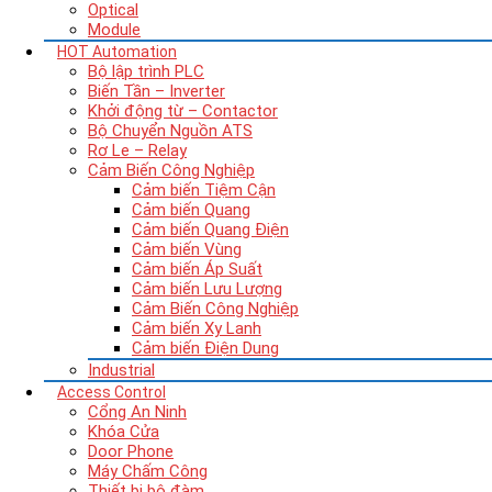
Optical
Module
HOT
Automation
Bộ lập trình PLC
Biến Tần – Inverter
Khởi động từ – Contactor
Bộ Chuyển Nguồn ATS
Rơ Le – Relay
Cảm Biến Công Nghiệp
Cảm biến Tiệm Cận
Cảm biến Quang
Cảm biến Quang Điện
Cảm biến Vùng
Cảm biến Áp Suất
Cảm biến Lưu Lượng
Cảm Biến Công Nghiệp
Cảm biến Xy Lanh
Cảm biến Điện Dung
Industrial
Access Control
Cổng An Ninh
Khóa Cửa
Door Phone
Máy Chấm Công
Thiết bị bộ đàm