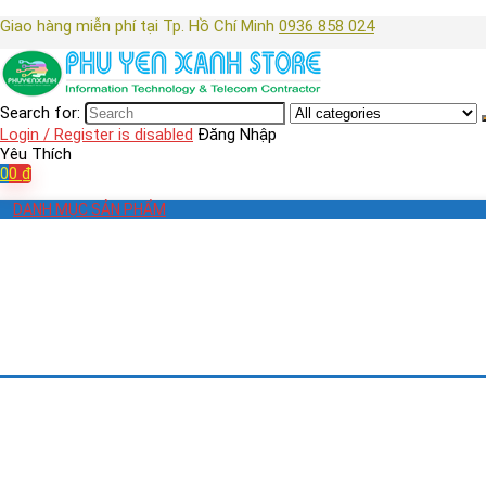
Giao hàng miễn phí tại Tp. Hồ Chí Minh
0936 858 024
Search for:
Login / Register is disabled
Đăng Nhập
Yêu Thích
0
0
₫
DANH MỤC SẢN PHẨM