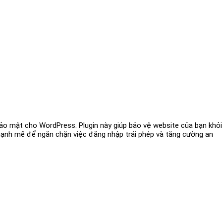
bảo mật cho WordPress. Plugin này giúp bảo vệ website của bạn khỏi
ạnh mẽ để ngăn chặn việc đăng nhập trái phép và tăng cường an