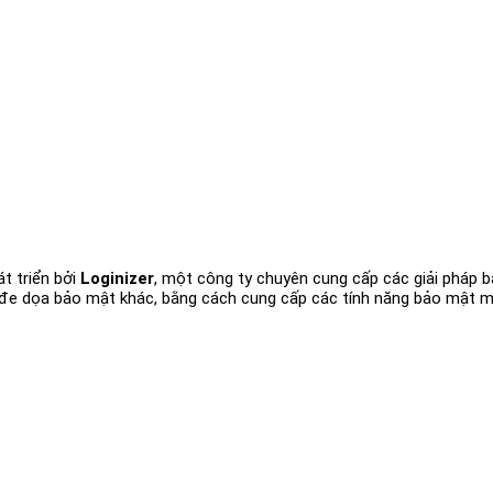
t triển bởi
Loginizer
, một công ty chuyên cung cấp các giải pháp 
 đe dọa bảo mật khác, bằng cách cung cấp các tính năng bảo mật m