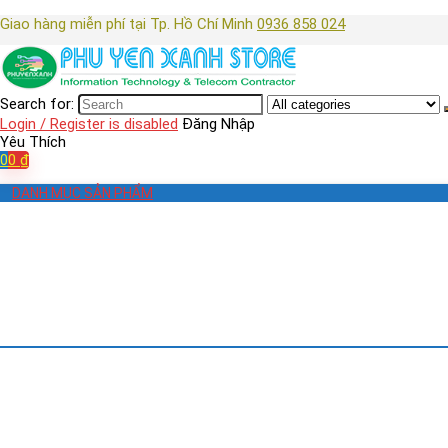
Giao hàng miễn phí tại Tp. Hồ Chí Minh
0936 858 024
Search for:
Login / Register is disabled
Đăng Nhập
Yêu Thích
0
0
₫
DANH MỤC SẢN PHẨM