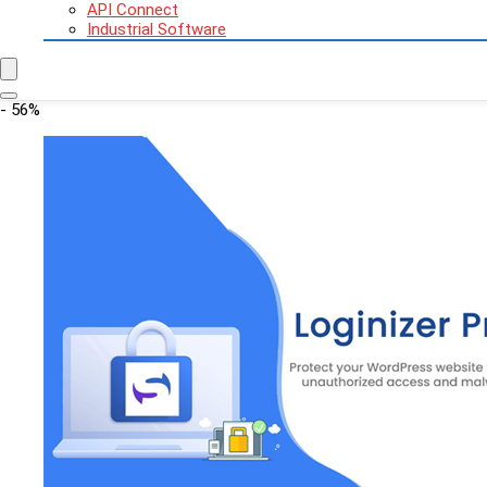
API Connect
Industrial Software
- 56%