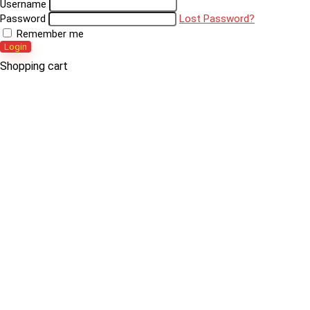
Username
Password
Lost Password?
Remember me
Login
Shopping cart