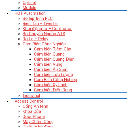
Optical
Module
HOT
Automation
Bộ lập trình PLC
Biến Tần – Inverter
Khởi động từ – Contactor
Bộ Chuyển Nguồn ATS
Rơ Le – Relay
Cảm Biến Công Nghiệp
Cảm biến Tiệm Cận
Cảm biến Quang
Cảm biến Quang Điện
Cảm biến Vùng
Cảm biến Áp Suất
Cảm biến Lưu Lượng
Cảm Biến Công Nghiệp
Cảm biến Xy Lanh
Cảm biến Điện Dung
Industrial
Access Control
Cổng An Ninh
Khóa Cửa
Door Phone
Máy Chấm Công
Thiết bị bộ đàm