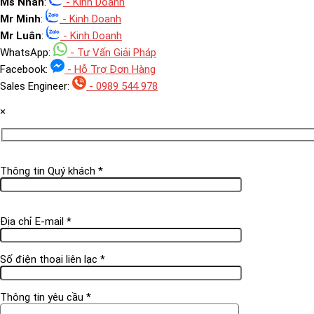
Ms Nhan
:
- Kinh Doanh
Mr Minh
:
- Kinh Doanh
Mr Luân
:
- Kinh Doanh
WhatsApp:
- Tư Vấn Giải Pháp
Facebook:
- Hỗ Trợ Đơn Hàng
Sales Engineer:
- 0989 544 978
×
Thông tin Quý khách *
Địa chỉ E-mail *
Số điện thoại liên lạc *
Thông tin yêu cầu *