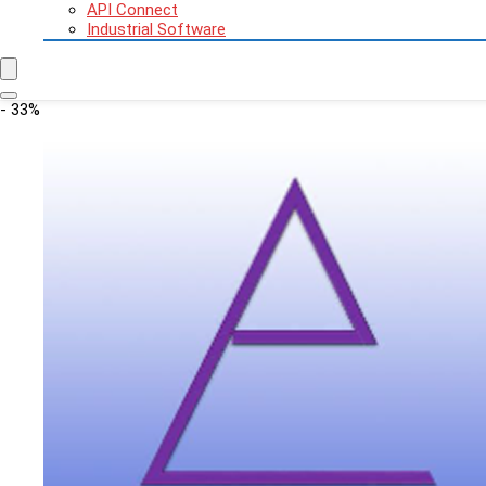
API Connect
Industrial Software
- 33%