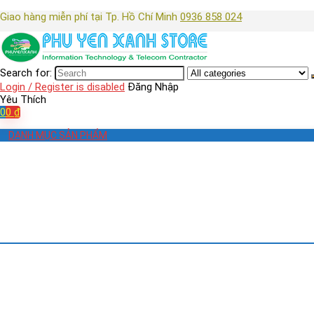
Giao hàng miễn phí tại Tp. Hồ Chí Minh
0936 858 024
Search for:
Login / Register is disabled
Đăng Nhập
Yêu Thích
0
0
₫
DANH MỤC SẢN PHẨM