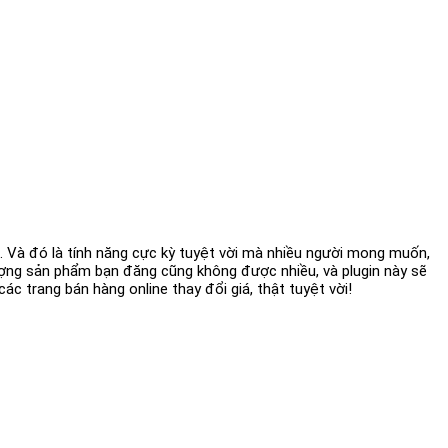
g. Và đó là tính năng cực kỳ tuyệt vời mà nhiều người mong muốn,
ượng sản phẩm bạn đăng cũng không được nhiều, và plugin này sẽ
c trang bán hàng online thay đổi giá, thật tuyệt vời!