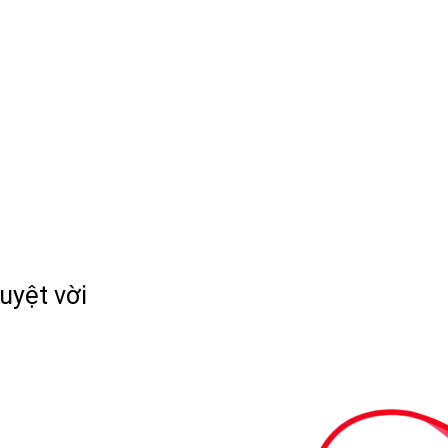
uyệt vời