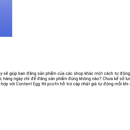
gin này sẽ giúp bạn đăng sản phẩm của các shop khác một cách tự độn
giờ, hàng ngày chỉ để đăng sản phẩm đúng không nào? Chưa kể số l
ợp với Content Egg thì pcofn hỗ trợ cập nhật giá tự động mỗi khi cá