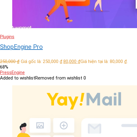
Plugins
ShopEngine Pro
250,000
₫
Giá gốc là: 250,000 ₫.
80,000
₫
Giá hiện tại là: 80,000 ₫.
68%
PressEngine
Added to wishlist
Removed from wishlist
0