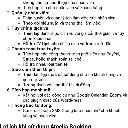
không cần sự can thiệp của nhân viên.
Tích hợp lịch cho nhân viên và khách hàng.
Quản lý nhân viên:
Phân quyền và quản lý lịch làm việc của nhân viên.
Theo dõi hiệu suất và trạng thái làm việc.
Tùy chỉnh dịch vụ:
Thiết lập danh mục dịch vụ với giá cả, thời gian, và tùy
chọn khác nhau.
Hỗ trợ đặt lịch cho nhiều dịch vụ trong một lần.
Thanh toán trực tuyến:
Tích hợp các cổng thanh toán phổ biến như PayPal,
Stripe, hoặc thanh toán tại chỗ.
Hỗ trợ nhiều loại tiền tệ.
Giao diện thân thiện:
Thiết kế đẹp mắt, dễ sử dụng cho cả khách hàng và
quản trị viên.
Tương thích với các thiết bị di động.
Tích hợp mạnh mẽ:
Kết nối với các công cụ như Google Calendar, Zoom, và
các plugin khác của WordPress.
Thông báo tự động:
Gửi email hoặc SMS thông báo nhắc nhở cho khách
hàng và nhân viên.
Lợi ích khi sử dụng Amelia Booking