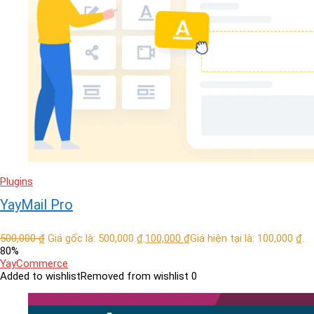
Plugins
YayMail Pro
500,000
₫
Giá gốc là: 500,000 ₫.
100,000
₫
Giá hiện tại là: 100,000 ₫.
80%
YayCommerce
Added to wishlist
Removed from wishlist
0