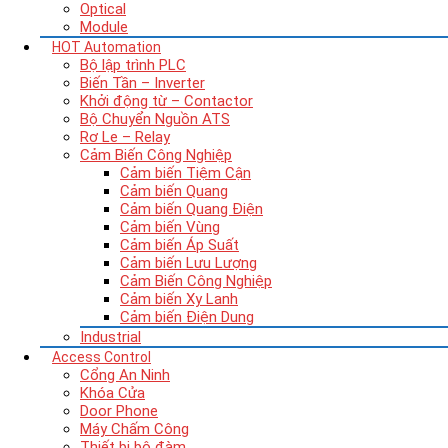
Optical
Module
HOT
Automation
Bộ lập trình PLC
Biến Tần – Inverter
Khởi động từ – Contactor
Bộ Chuyển Nguồn ATS
Rơ Le – Relay
Cảm Biến Công Nghiệp
Cảm biến Tiệm Cận
Cảm biến Quang
Cảm biến Quang Điện
Cảm biến Vùng
Cảm biến Áp Suất
Cảm biến Lưu Lượng
Cảm Biến Công Nghiệp
Cảm biến Xy Lanh
Cảm biến Điện Dung
Industrial
Access Control
Cổng An Ninh
Khóa Cửa
Door Phone
Máy Chấm Công
Thiết bị bộ đàm