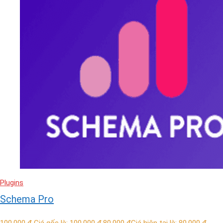
Plugins
Schema Pro
100,000
₫
Giá gốc là: 100,000 ₫.
80,000
₫
Giá hiện tại là: 80,000 ₫.