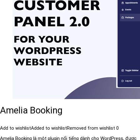
Amelia Booking
Add to wishlist
Added to wishlist
Removed from wishlist
0
Amelia Booking là một plugin nổi tiếng dành cho WordPress, được