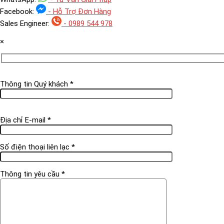
Facebook:
- Hỗ Trợ Đơn Hàng
Sales Engineer:
- 0989 544 978
×
Thông tin Quý khách *
Địa chỉ E-mail *
Số điện thoại liên lạc *
Thông tin yêu cầu *