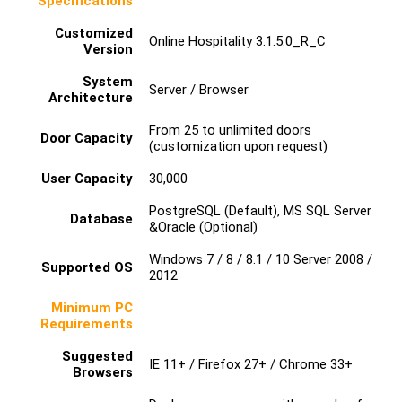
Specifications
Customized
Online Hospitality 3.1.5.0_R_C
Version
System
Server / Browser
Architecture
From 25 to unlimited doors
Door Capacity
(customization upon request)
User Capacity
30,000
PostgreSQL (Default), MS SQL Server
Database
&Oracle (Optional)
Windows 7 / 8 / 8.1 / 10 Server 2008 /
Supported OS
2012
Minimum PC
Requirements
Suggested
IE 11+ / Firefox 27+ / Chrome 33+
Browsers