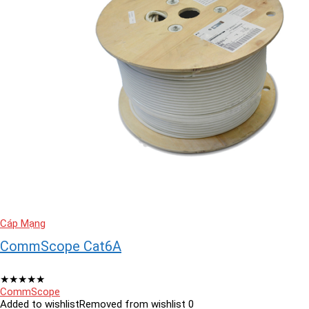
Cáp Mạng
CommScope Cat6A
★
★
★
★
★
CommScope
Added to wishlist
Removed from wishlist
0