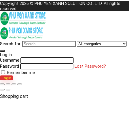
Copyright 2026 © PHU YEN XANH SOLUTION CO., LTD. All rights
reserved.
Search for:
Log In
Username
Password
Lost Password?
Remember me
Login
Shopping cart