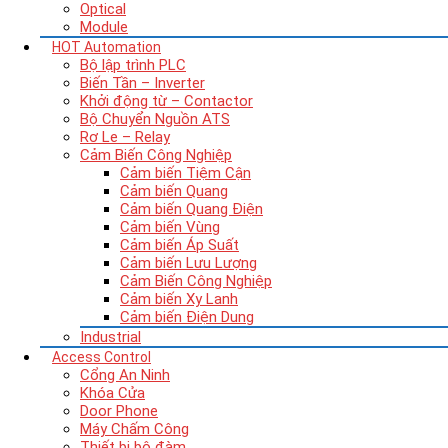
Optical
Module
HOT
Automation
Bộ lập trình PLC
Biến Tần – Inverter
Khởi động từ – Contactor
Bộ Chuyển Nguồn ATS
Rơ Le – Relay
Cảm Biến Công Nghiệp
Cảm biến Tiệm Cận
Cảm biến Quang
Cảm biến Quang Điện
Cảm biến Vùng
Cảm biến Áp Suất
Cảm biến Lưu Lượng
Cảm Biến Công Nghiệp
Cảm biến Xy Lanh
Cảm biến Điện Dung
Industrial
Access Control
Cổng An Ninh
Khóa Cửa
Door Phone
Máy Chấm Công
Thiết bị bộ đàm