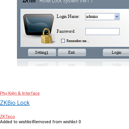
Phụ Kiện & Interface
ZKBio Lock
ZKTeco
Added to wishlist
Removed from wishlist
0