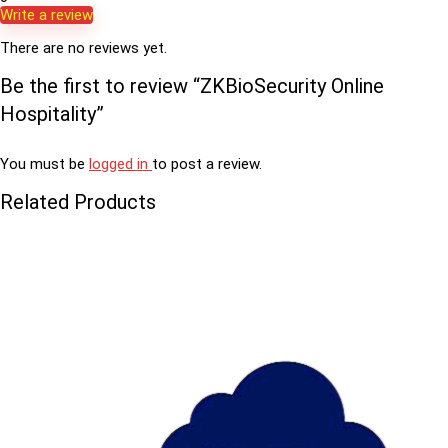
Write a review
There are no reviews yet.
Be the first to review “ZKBioSecurity Online
Hospitality”
You must be
logged in
to post a review.
Related Products