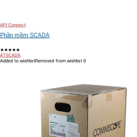
API Connect
Phần mềm SCADA
★
★
★
★
★
ATSCADA
Added to wishlist
Removed from wishlist
0