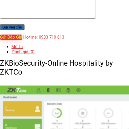
Gửi Báo Giá
Hotline: 0933 719 613
Mô tả
Đánh giá (0)
ZKBioSecurity-Online Hospitality by
ZKTCo