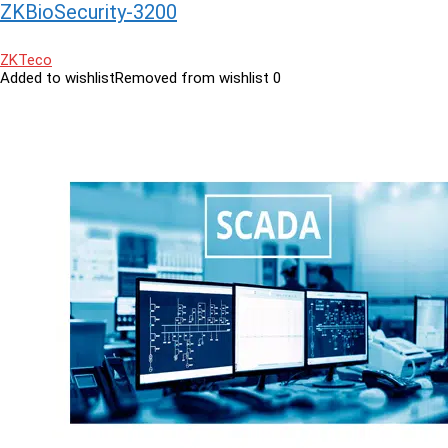
ZKBioSecurity-3200
ZKTeco
Added to wishlist
Removed from wishlist
0