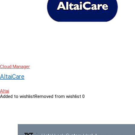
Cloud Manager
AltaiCare
Altai
Added to wishlist
Removed from wishlist
0