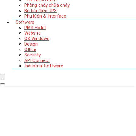
Phòng cháy chữa cháy
Bộ lưu điện UPS
Phụ Kiện & Interface
Software
PMS Hotel
Website
OS Windows
Design
Office
Security
API Connect
Industrial Software