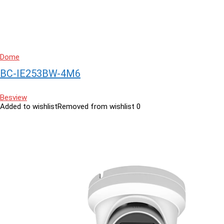
Dome
BC-IE253BW-4M6
Besview
Added to wishlist
Removed from wishlist
0