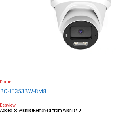
Dome
BC-IE353BW-8M8
Besview
Added to wishlist
Removed from wishlist
0