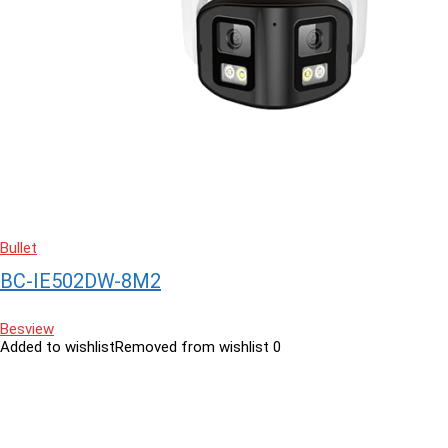
Bullet
BC-IE502DW-8M2
Besview
Added to wishlist
Removed from wishlist
0