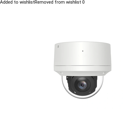
Added to wishlist
Removed from wishlist
0