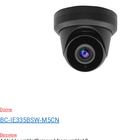
Dome
BC-IE335BSW-M5CN
Besview