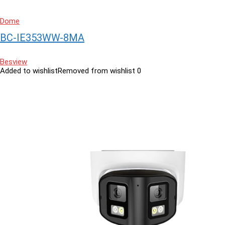
Dome
BC-IE353WW-8MA
Besview
Added to wishlist
Removed from wishlist
0