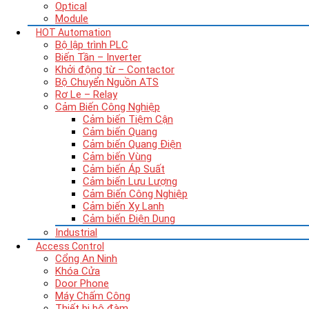
Optical
Module
HOT
Automation
Bộ lập trình PLC
Biến Tần – Inverter
Khởi động từ – Contactor
Bộ Chuyển Nguồn ATS
Rơ Le – Relay
Cảm Biến Công Nghiệp
Cảm biến Tiệm Cận
Cảm biến Quang
Cảm biến Quang Điện
Cảm biến Vùng
Cảm biến Áp Suất
Cảm biến Lưu Lượng
Cảm Biến Công Nghiệp
Cảm biến Xy Lanh
Cảm biến Điện Dung
Industrial
Access Control
Cổng An Ninh
Khóa Cửa
Door Phone
Máy Chấm Công
Thiết bị bộ đàm