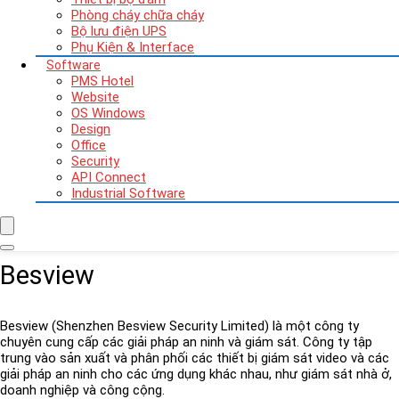
Phòng cháy chữa cháy
Bộ lưu điện UPS
Phụ Kiện & Interface
Software
PMS Hotel
Website
OS Windows
Design
Office
Security
API Connect
Industrial Software
Besview
Besview (Shenzhen Besview Security Limited) là một công ty
chuyên cung cấp các giải pháp an ninh và giám sát. Công ty tập
trung vào sản xuất và phân phối các thiết bị giám sát video và các
giải pháp an ninh cho các ứng dụng khác nhau, như giám sát nhà ở,
doanh nghiệp và công cộng.