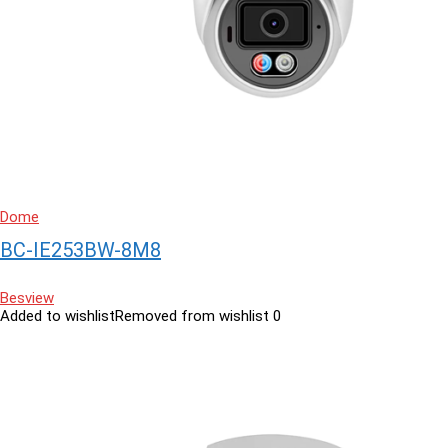
Dome
BC-IE253BW-8M8
Besview
Added to wishlist
Removed from wishlist
0