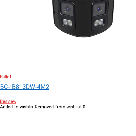
Bullet
BC-IB813DW-4M2
Besview
Added to wishlist
Removed from wishlist
0