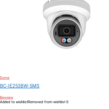
Dome
BC-IE253BW-5MS
Besview
Added to wishlist
Removed from wishlist
0