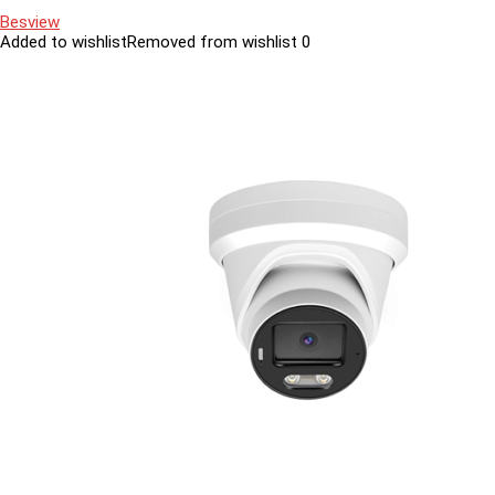
Besview
Added to wishlist
Removed from wishlist
0