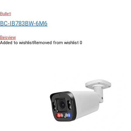
Bullet
BC-IB783BW-6M6
Besview
Added to wishlist
Removed from wishlist
0