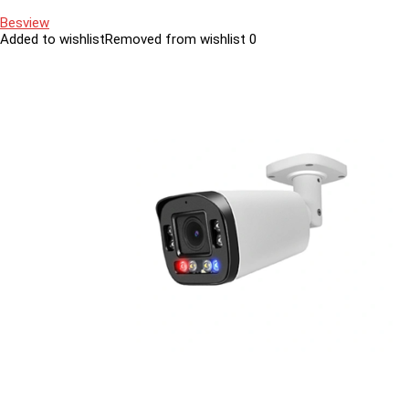
Besview
Added to wishlist
Removed from wishlist
0