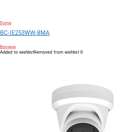
Dome
BC-IE253WW-8MA
Besview
Added to wishlist
Removed from wishlist
0