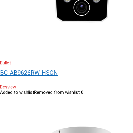
Bullet
BC-AB9626RW-HSCN
Besview
Added to wishlist
Removed from wishlist
0