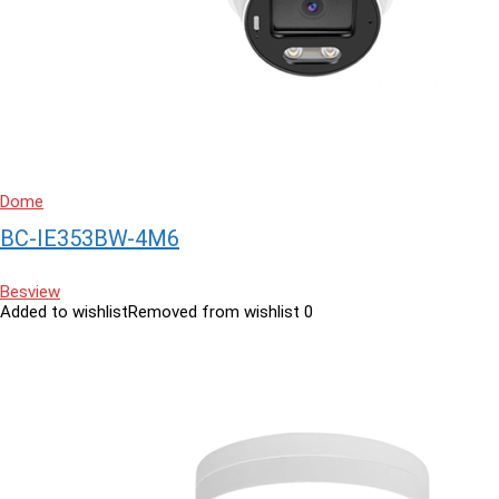
Dome
BC-IE353BW-4M6
Besview
Added to wishlist
Removed from wishlist
0