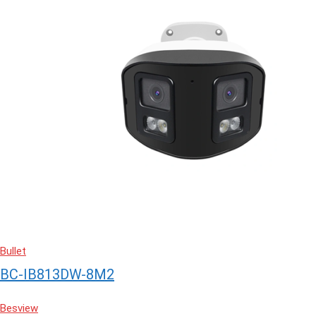
Bullet
BC-IB813DW-8M2
Besview