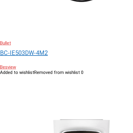
Bullet
BC-IE503DW-4M2
Besview
Added to wishlist
Removed from wishlist
0