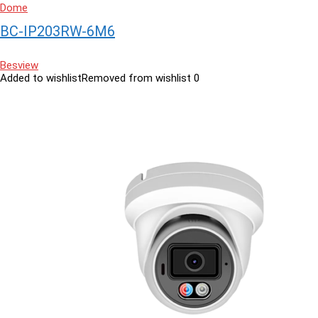
Dome
BC-IP203RW-6M6
Besview
Added to wishlist
Removed from wishlist
0