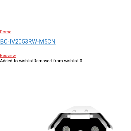
Dome
BC-IV2053RW-M5CN
Besview
Added to wishlist
Removed from wishlist
0