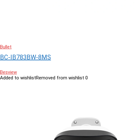
Bullet
BC-IB783BW-8MS
Besview
Added to wishlist
Removed from wishlist
0