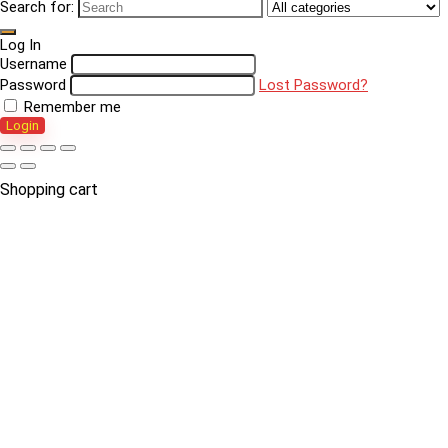
Search for:
Log In
Username
Password
Lost Password?
Remember me
Login
Shopping cart