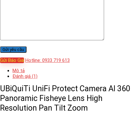
Gửi Báo Giá
Hotline: 0933 719 613
Mô tả
Đánh giá (1)
UBiQuiTi UniFi Protect Camera AI 360
Panoramic Fisheye Lens High
Resolution Pan Tilt Zoom