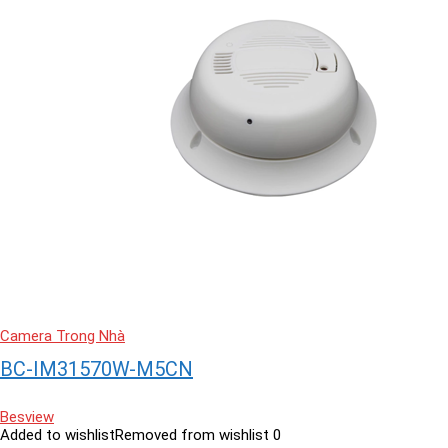
Camera Trong Nhà
BC-IM31570W-M5CN
Besview
Added to wishlist
Removed from wishlist
0