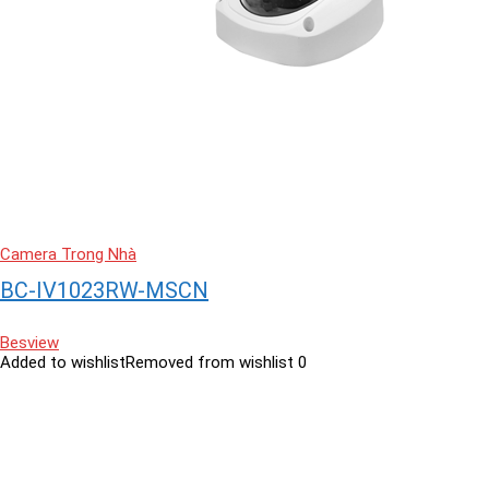
Camera Trong Nhà
BC-IV1023RW-MSCN
Besview
Added to wishlist
Removed from wishlist
0