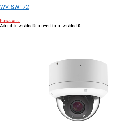
WV-SW172
Panasonic
Added to wishlist
Removed from wishlist
0