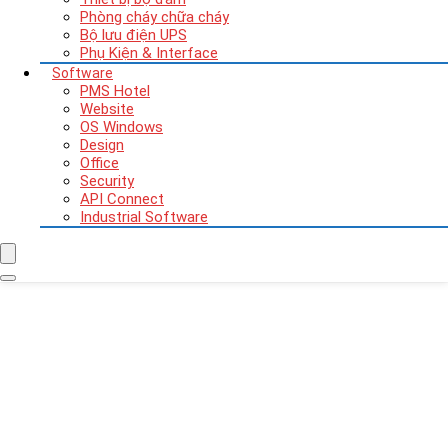
Phòng cháy chữa cháy
Bộ lưu điện UPS
Phụ Kiện & Interface
Software
PMS Hotel
Website
OS Windows
Design
Office
Security
API Connect
Industrial Software