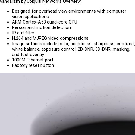
vandalism by Ubiquiti Networks Overview:
Designed for overhead view environments with computer
vision applications
ARM Cortex-A53 quad-core CPU
Person and motion detection
IR cut filter
H.264 and MJPEG video compressions
Image settings include color, brightness, sharpness, contrast,
white balance, exposure control, 2D-DNR, 3D-DNR, masking,
and text overlay
1000M Ethernet port
Factory reset button