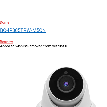
Dome
BC-IP305TRW-M5CN
Besview
Added to wishlist
Removed from wishlist
0