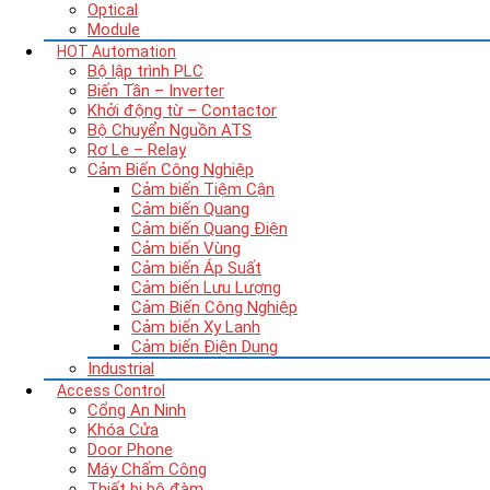
Optical
Module
HOT
Automation
Bộ lập trình PLC
Biến Tần – Inverter
Khởi động từ – Contactor
Bộ Chuyển Nguồn ATS
Rơ Le – Relay
Cảm Biến Công Nghiệp
Cảm biến Tiệm Cận
Cảm biến Quang
Cảm biến Quang Điện
Cảm biến Vùng
Cảm biến Áp Suất
Cảm biến Lưu Lượng
Cảm Biến Công Nghiệp
Cảm biến Xy Lanh
Cảm biến Điện Dung
Industrial
Access Control
Cổng An Ninh
Khóa Cửa
Door Phone
Máy Chấm Công
Thiết bị bộ đàm