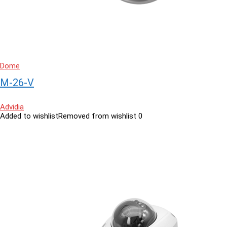
Dome
M-26-V
Advidia
Added to wishlist
Removed from wishlist
0