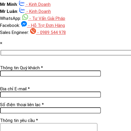
Mr Minh
:
- Kinh Doanh
Mr Luân
:
- Kinh Doanh
WhatsApp:
- Tư Vấn Giải Pháp
Facebook:
- Hỗ Trợ Đơn Hàng
Sales Engineer:
- 0989 544 978
×
Thông tin Quý khách *
Địa chỉ E-mail *
Số điện thoại liên lạc *
Thông tin yêu cầu *