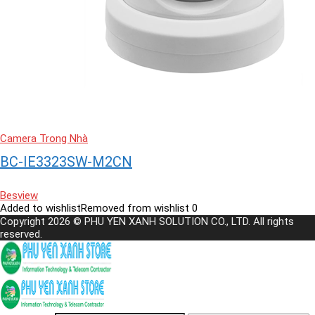
Camera Trong Nhà
BC-IE3323SW-M2CN
Besview
Added to wishlist
Removed from wishlist
0
Copyright 2026 © PHU YEN XANH SOLUTION CO., LTD. All rights
reserved.