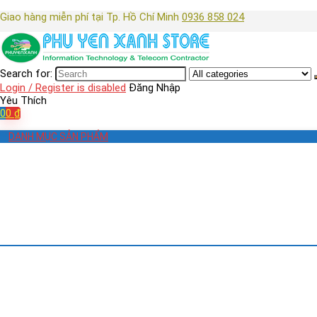
Giao hàng miễn phí tại Tp. Hồ Chí Minh
0936 858 024
Search for:
Login / Register is disabled
Đăng Nhập
Yêu Thích
0
0
₫
DANH MỤC SẢN PHẨM