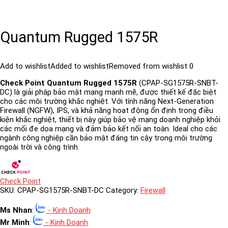
Quantum Rugged 1575R
Add to wishlist
Added to wishlist
Removed from wishlist
0
Check Point Quantum Rugged 1575R
(CPAP-SG1575R-SNBT-
DC) là giải pháp bảo mật mạng mạnh mẽ, được thiết kế đặc biệt
cho các môi trường khắc nghiệt. Với tính năng Next-Generation
Firewall (NGFW), IPS, và khả năng hoạt động ổn định trong điều
kiện khắc nghiệt, thiết bị này giúp bảo vệ mạng doanh nghiệp khỏi
các mối đe dọa mạng và đảm bảo kết nối an toàn. Ideal cho các
ngành công nghiệp cần bảo mật đáng tin cậy trong môi trường
ngoài trời và công trình.
Check Point
SKU:
CPAP-SG1575R-SNBT-DC
Category:
Firewall
Ms Nhan
:
- Kinh Doanh
Mr Minh
:
- Kinh Doanh