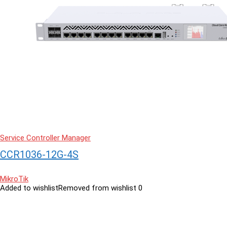
Service Controller Manager
CCR1036-12G-4S
MikroTik
Added to wishlist
Removed from wishlist
0