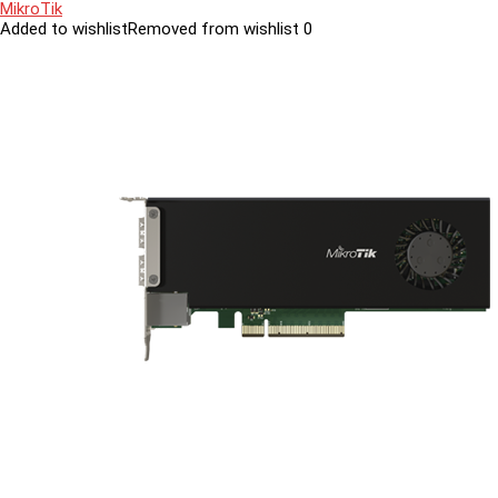
MikroTik
Added to wishlist
Removed from wishlist
0