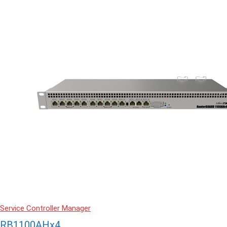
Service Controller Manager
RB1100AHx4