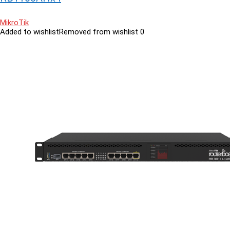
MikroTik
Added to wishlist
Removed from wishlist
0