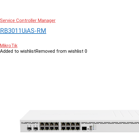
Service Controller Manager
RB3011UiAS-RM
MikroTik
Added to wishlist
Removed from wishlist
0