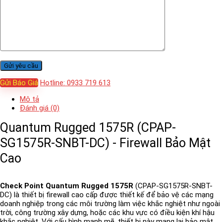
Gửi Báo Giá
Hotline: 0933 719 613
Mô tả
Đánh giá (0)
Quantum Rugged 1575R (CPAP-
SG1575R-SNBT-DC) - Firewall Bảo Mật
Cao
Check Point Quantum Rugged 1575R
(CPAP-SG1575R-SNBT-
DC) là thiết bị firewall cao cấp được thiết kế để bảo vệ các mạng
doanh nghiệp trong các môi trường làm việc khắc nghiệt như ngoài
trời, công trường xây dựng, hoặc các khu vực có điều kiện khí hậu
khắc nghiệt. Với cấu hình mạnh mẽ, thiết bị này mang lại bảo mật