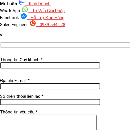
Mr Luân
:
- Kinh Doanh
WhatsApp:
- Tư Vấn Giải Pháp
Facebook:
- Hỗ Trợ Đơn Hàng
Sales Engineer:
- 0989 544 978
×
Thông tin Quý khách *
Địa chỉ E-mail *
Số điện thoại liên lạc *
Thông tin yêu cầu *