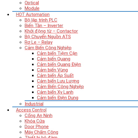
Optical
Module
HOT
Automation
Bộ lập trình PLC
Biến Tần – Inverter
Khởi động từ – Contactor
Bộ Chuyển Nguồn ATS
Rơ Le – Relay
Cảm Biến Công Nghiệp
Cảm biến Tiệm Cận
Cảm biến Quang
Cảm biến Quang Điện
Cảm biến Vùng
Cảm biến Áp Suất
Cảm biến Lưu Lượng
Cảm Biến Công Nghiệp
Cảm biến Xy Lanh
Cảm biến Điện Dung
Industrial
Access Control
Cổng An Ninh
Khóa Cửa
Door Phone
Máy Chấm Công
Thiết bị bộ đàm