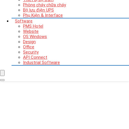
Phòng cháy chữa cháy
Bộ lưu điện UPS
Phụ Kiện & Interface
Software
PMS Hotel
Website
OS Windows
Design
Office
Security
API Connect
Industrial Software