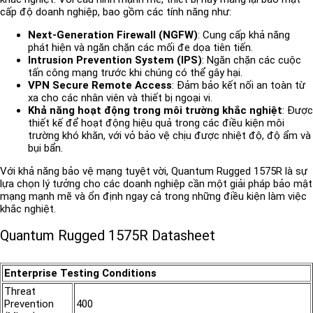
cấp độ doanh nghiệp, bao gồm các tính năng như:
Next-Generation Firewall (NGFW)
: Cung cấp khả năng
phát hiện và ngăn chặn các mối đe dọa tiên tiến.
Intrusion Prevention System (IPS)
: Ngăn chặn các cuộc
tấn công mạng trước khi chúng có thể gây hại.
VPN Secure Remote Access
: Đảm bảo kết nối an toàn từ
xa cho các nhân viên và thiết bị ngoại vi.
Khả năng hoạt động trong môi trường khắc nghiệt
: Được
thiết kế để hoạt động hiệu quả trong các điều kiện môi
trường khó khăn, với vỏ bảo vệ chịu được nhiệt độ, độ ẩm và
bụi bẩn.
Với khả năng bảo vệ mạng tuyệt vời, Quantum Rugged 1575R là sự
lựa chọn lý tưởng cho các doanh nghiệp cần một giải pháp bảo mật
mạng mạnh mẽ và ổn định ngay cả trong những điều kiện làm việc
khắc nghiệt.
Quantum Rugged 1575R Datasheet
Enterprise Testing Conditions
Threat
Prevention
400