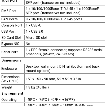
WAN Port
SFP port (transceiver not included)
1 x 10/100/1000Base-T RJ-45 / 1 x 1000BaseF
DMZ Port
SFP port (transceiver not included)
LAN Ports
8 x 10/100/1000Base-T RJ-45 ports
Console Port
1 x USB-C
USB Port
1 x USB 3.0
SD Card Slot
Micro-SD slot
Bypass NIC
No
1 x DB9 female connector, supports RS232 serial
Serial Port
protocols, (RS422, R485 ready)
Dimensions
Desktop, wall mount, DIN rail (bottom and back
Enclosure
mount options)
Dimensions
150 x 150 x 90 mm, 5.9 x 5.9 x 3.5 in.
(W x D x H)
Weight
1.8 kg (3.0 lbs.)
Environment
Operating
-40ºC ~ 75ºC (-40ºF ~ +167ºF)
-45ºC ~ 85ºC, (-49ºF ~ 185ºF), 5~95%, non-