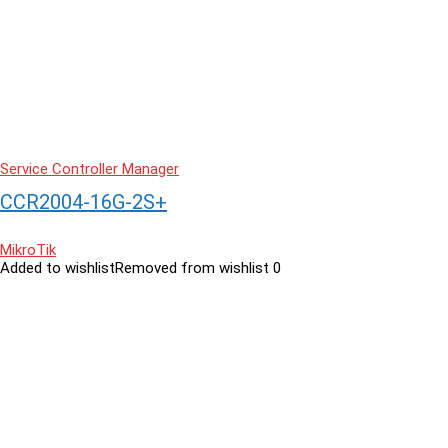
Service Controller Manager
CCR2004-16G-2S+
MikroTik
Added to wishlist
Removed from wishlist
0