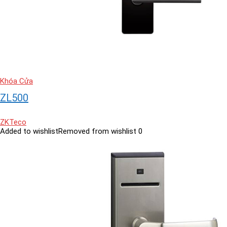
Khóa Cửa
ZL500
ZKTeco
Added to wishlist
Removed from wishlist
0