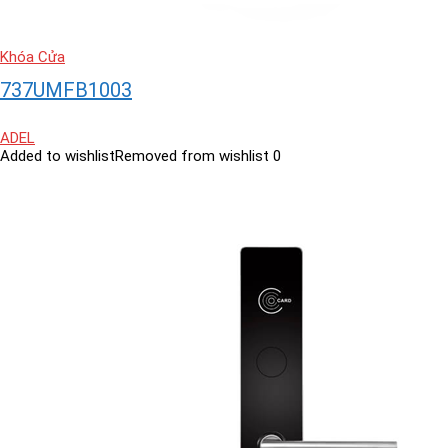
Khóa Cửa
737UMFB1003
ADEL
Added to wishlist
Removed from wishlist
0