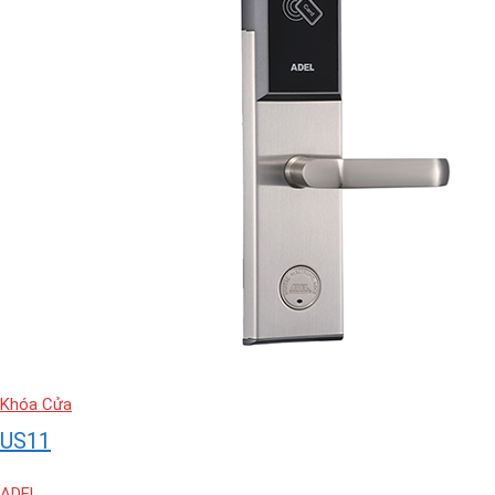
Khóa Cửa
US11
ADEL