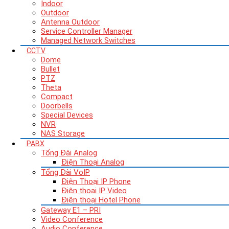
Indoor
Outdoor
Antenna Outdoor
Service Controller Manager
Managed Network Switches
CCTV
Dome
Bullet
PTZ
Theta
Compact
Doorbells
Special Devices
NVR
NAS Storage
PABX
Tổng Đài Analog
Điện Thoại Analog
Tổng Đài VoIP
Điện Thoại IP Phone
Điện thoại IP Video
Điện thoại Hotel Phone
Gateway E1 – PRI
Video Conference
Audio Conference