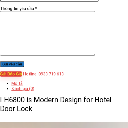
Thông tin yêu cầu *
Gửi Báo Giá
Hotline: 0933 719 613
Mô tả
Đánh giá (0)
LH6800 is Modern Design for Hotel
Door Lock