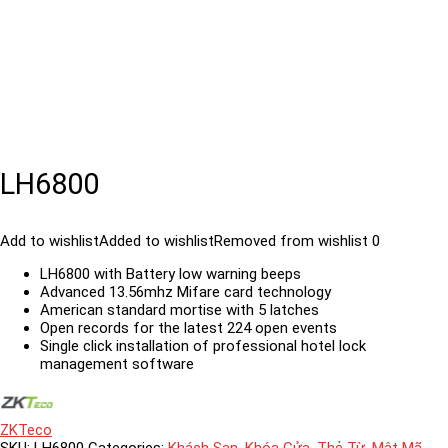
LH6800
Add to wishlist
Added to wishlist
Removed from wishlist
0
LH6800 with Battery low warning beeps
Advanced 13.56mhz Mifare card technology
American standard mortise with 5 latches
Open records for the latest 224 open events
Single click installation of professional hotel lock
management software
ZKTeco