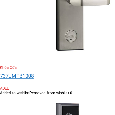
Khóa Cửa
737UMFB1008
ADEL
Added to wishlist
Removed from wishlist
0