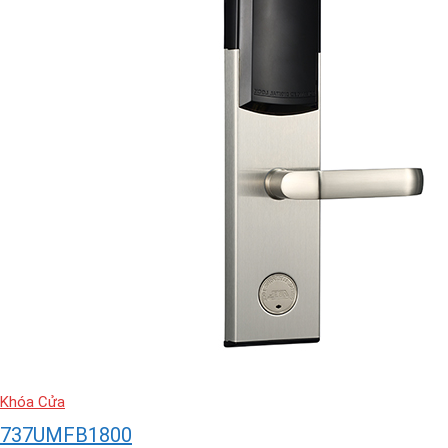
Khóa Cửa
737UMFB1800