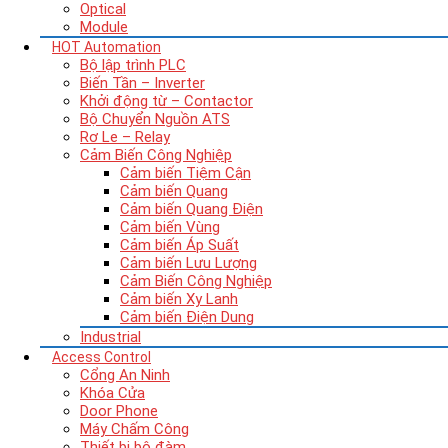
Optical
Module
HOT
Automation
Bộ lập trình PLC
Biến Tần – Inverter
Khởi động từ – Contactor
Bộ Chuyển Nguồn ATS
Rơ Le – Relay
Cảm Biến Công Nghiệp
Cảm biến Tiệm Cận
Cảm biến Quang
Cảm biến Quang Điện
Cảm biến Vùng
Cảm biến Áp Suất
Cảm biến Lưu Lượng
Cảm Biến Công Nghiệp
Cảm biến Xy Lanh
Cảm biến Điện Dung
Industrial
Access Control
Cổng An Ninh
Khóa Cửa
Door Phone
Máy Chấm Công
Thiết bị bộ đàm