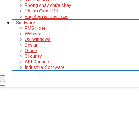
Phòng cháy chữa cháy
Bộ lưu điện UPS
Phụ Kiện & Interface
Software
PMS Hotel
Website
OS Windows
Design
Office
Security
API Connect
Industrial Software