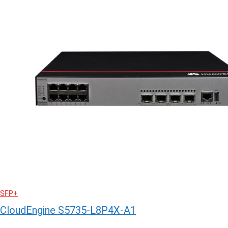
SFP+
CloudEngine S5735-L8P4X-A1