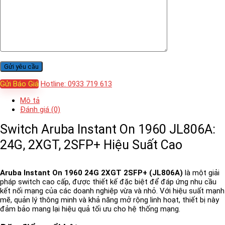
Gửi Báo Giá
Hotline: 0933 719 613
Mô tả
Đánh giá (0)
Switch Aruba Instant On 1960 JL806A:
24G, 2XGT, 2SFP+ Hiệu Suất Cao
Aruba Instant On 1960 24G 2XGT 2SFP+ (JL806A)
là một giải
pháp switch cao cấp, được thiết kế đặc biệt để đáp ứng nhu cầu
kết nối mạng của các doanh nghiệp vừa và nhỏ. Với hiệu suất mạnh
mẽ, quản lý thông minh và khả năng mở rộng linh hoạt, thiết bị này
đảm bảo mang lại hiệu quả tối ưu cho hệ thống mạng.