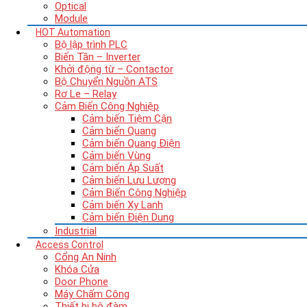
Optical
Module
HOT
Automation
Bộ lập trình PLC
Biến Tần – Inverter
Khởi động từ – Contactor
Bộ Chuyển Nguồn ATS
Rơ Le – Relay
Cảm Biến Công Nghiệp
Cảm biến Tiệm Cận
Cảm biến Quang
Cảm biến Quang Điện
Cảm biến Vùng
Cảm biến Áp Suất
Cảm biến Lưu Lượng
Cảm Biến Công Nghiệp
Cảm biến Xy Lanh
Cảm biến Điện Dung
Industrial
Access Control
Cổng An Ninh
Khóa Cửa
Door Phone
Máy Chấm Công
Thiết bị bộ đàm