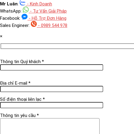
Mr Luân
:
- Kinh Doanh
WhatsApp:
- Tư Vấn Giải Pháp
Facebook:
- Hỗ Trợ Đơn Hàng
Sales Engineer:
- 0989 544 978
×
Thông tin Quý khách *
Địa chỉ E-mail *
Số điện thoại liên lạc *
Thông tin yêu cầu *