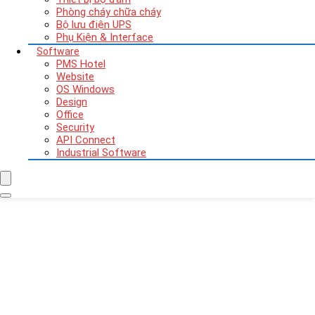
Phòng cháy chữa cháy
Bộ lưu điện UPS
Phụ Kiện & Interface
Software
PMS Hotel
Website
OS Windows
Design
Office
Security
API Connect
Industrial Software