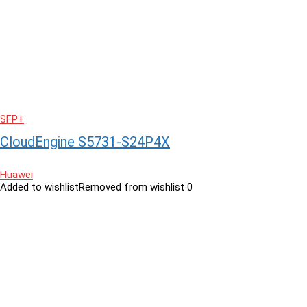
SFP+
CloudEngine S5731-S24P4X
Huawei
Added to wishlist
Removed from wishlist
0