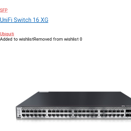
SFP
UniFi Switch 16 XG
Ubiquiti
Added to wishlist
Removed from wishlist
0