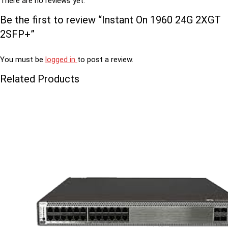
There are no reviews yet.
Be the first to review “Instant On 1960 24G 2XGT
2SFP+”
You must be
logged in
to post a review.
Related Products