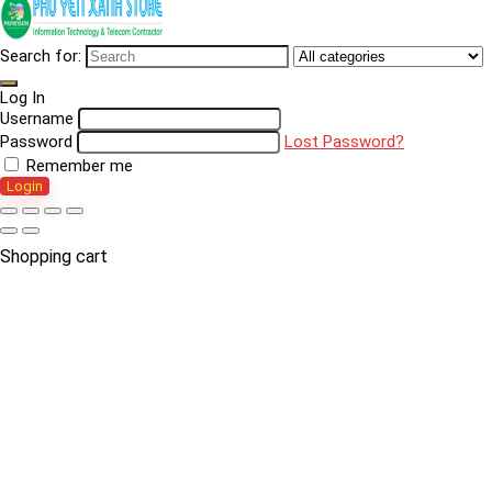
Search for:
Log In
Username
Password
Lost Password?
Remember me
Login
Shopping cart