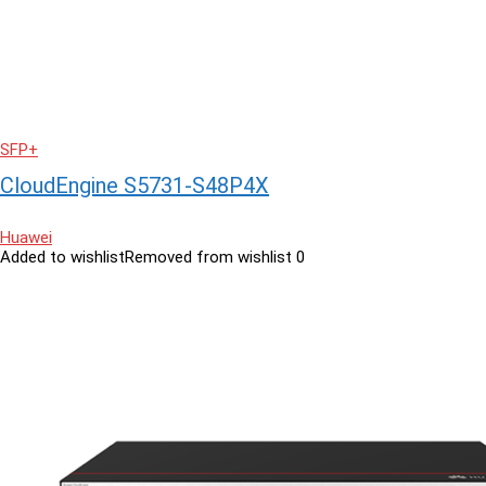
SFP+
CloudEngine S5731-S48P4X
Huawei
Added to wishlist
Removed from wishlist
0