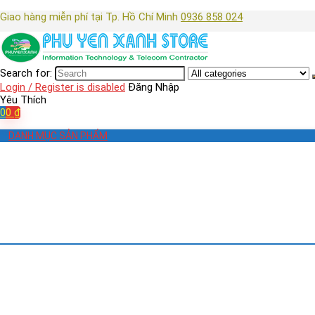
Giao hàng miễn phí tại Tp. Hồ Chí Minh
0936 858 024
Search for:
Login / Register is disabled
Đăng Nhập
Yêu Thích
0
0
₫
DANH MỤC SẢN PHẨM