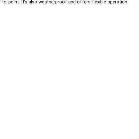
-to-point. It’s also weatherproof and offers flexible operation