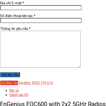
Địa chỉ E-mail *
Số điện thoại liên lạc *
Thông tin yêu cầu *
Gửi Báo Giá
Hotline: 0933 719 613
Mô tả
Đánh giá (0)
EnGenius EOC600 with 2x2 5GHz Radios