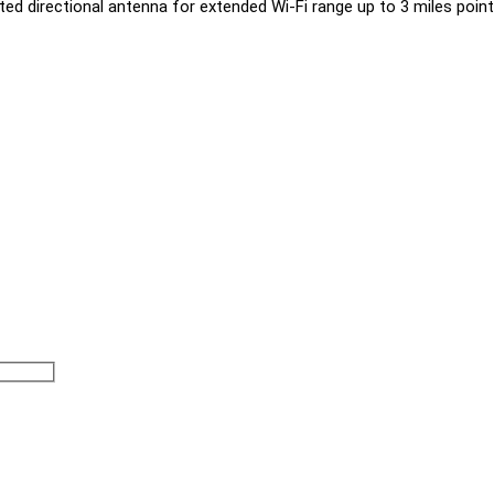
ted directional antenna for extended Wi-Fi range up to 3 miles point