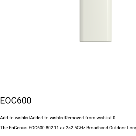
EOC600
Add to wishlist
Added to wishlist
Removed from wishlist
0
The EnGenius EOC600 802.11 ax 2×2 5GHz Broadband Outdoor Long Ra