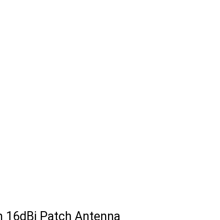
h 16dBi Patch Antenna