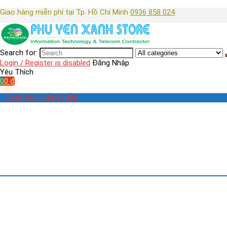
Giao hàng miễn phí tại Tp. Hồ Chí Minh
0936 858 024
Search for:
Login / Register is disabled
Đăng Nhập
Yêu Thích
0
0
₫
DANH MỤC SẢN PHẨM