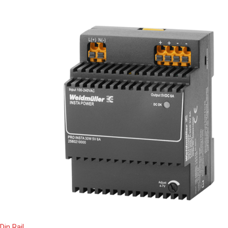
Din Rail