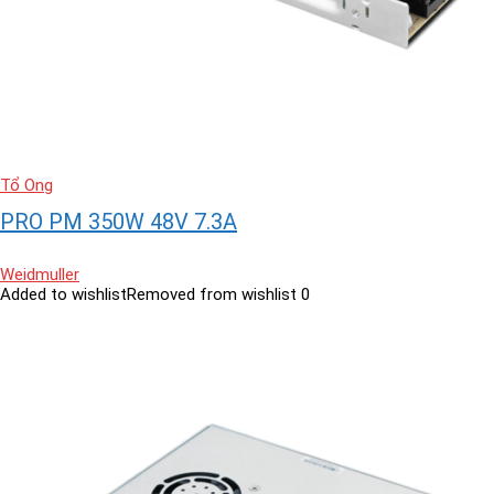
Tổ Ong
PRO PM 350W 48V 7.3A
Weidmuller
Added to wishlist
Removed from wishlist
0