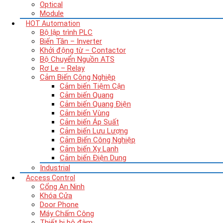
Optical
Module
HOT
Automation
Bộ lập trình PLC
Biến Tần – Inverter
Khởi động từ – Contactor
Bộ Chuyển Nguồn ATS
Rơ Le – Relay
Cảm Biến Công Nghiệp
Cảm biến Tiệm Cận
Cảm biến Quang
Cảm biến Quang Điện
Cảm biến Vùng
Cảm biến Áp Suất
Cảm biến Lưu Lượng
Cảm Biến Công Nghiệp
Cảm biến Xy Lanh
Cảm biến Điện Dung
Industrial
Access Control
Cổng An Ninh
Khóa Cửa
Door Phone
Máy Chấm Công
Thiết bị bộ đàm