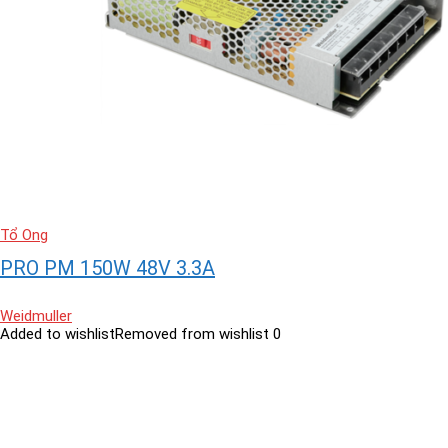
Tổ Ong
PRO PM 150W 48V 3.3A
Weidmuller
Added to wishlist
Removed from wishlist
0