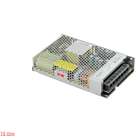
Tổ Ong