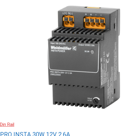
Din Rail
PRO INSTA 30W 12V 2.6A