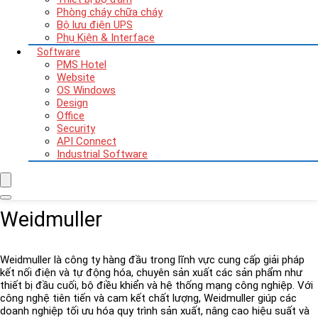
Phòng cháy chữa cháy
Bộ lưu điện UPS
Phụ Kiện & Interface
Software
PMS Hotel
Website
OS Windows
Design
Office
Security
API Connect
Industrial Software
Weidmuller
Weidmuller là công ty hàng đầu trong lĩnh vực cung cấp giải pháp
kết nối điện và tự động hóa, chuyên sản xuất các sản phẩm như
thiết bị đầu cuối, bộ điều khiển và hệ thống mạng công nghiệp. Với
công nghệ tiên tiến và cam kết chất lượng, Weidmuller giúp các
doanh nghiệp tối ưu hóa quy trình sản xuất, nâng cao hiệu suất và