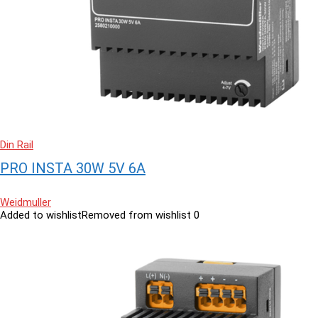
Din Rail
PRO INSTA 30W 5V 6A
Weidmuller
Added to wishlist
Removed from wishlist
0