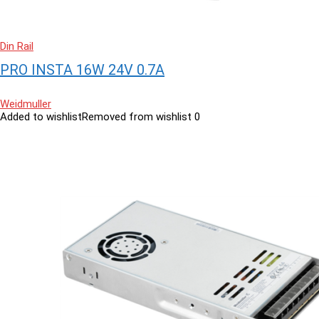
Din Rail
PRO INSTA 16W 24V 0.7A
Weidmuller
Added to wishlist
Removed from wishlist
0