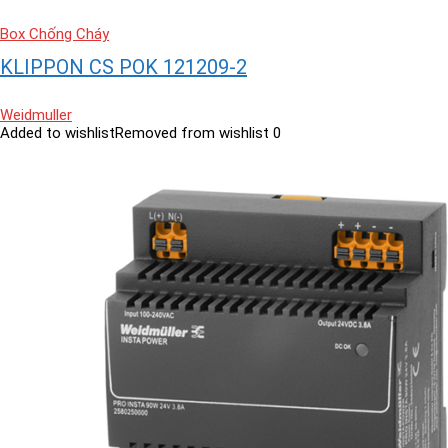
Box Chống Cháy
KLIPPON CS POK 121209-2
Weidmuller
Added to wishlist
Removed from wishlist
0