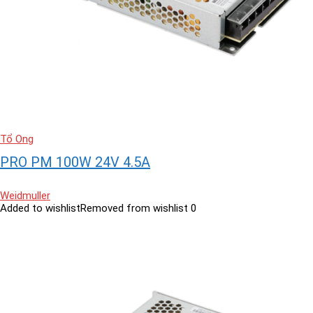
Tổ Ong
PRO PM 100W 24V 4.5A
Weidmuller
Added to wishlist
Removed from wishlist
0