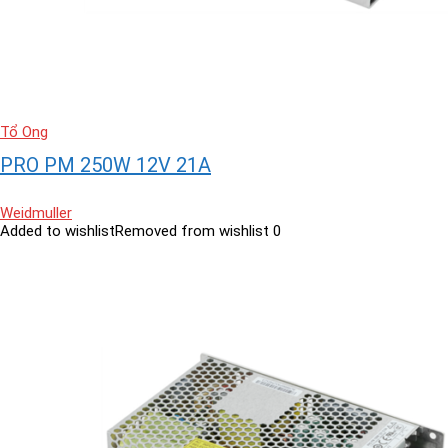
Tổ Ong
PRO PM 250W 12V 21A
Weidmuller
Added to wishlist
Removed from wishlist
0