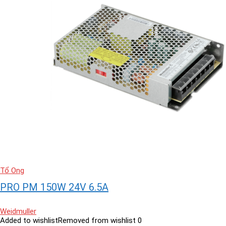
Tổ Ong
PRO PM 150W 24V 6.5A
Weidmuller
Added to wishlist
Removed from wishlist
0