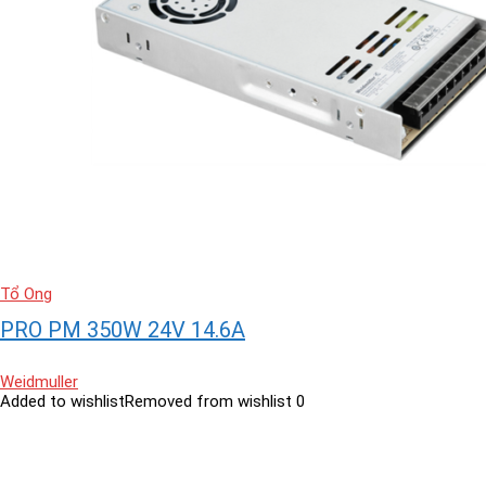
Tổ Ong
PRO PM 350W 24V 14.6A
Weidmuller
Added to wishlist
Removed from wishlist
0