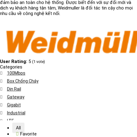
đảm bảo an toàn cho hệ thống. Được biết đến với sự đổi mới và
dịch vụ khách hàng tận tâm, Weidmuller là đối tác tin cậy cho mọi
nhu cầu về công nghệ kết nối.
User Rating:
5
(
1
vote)
Categories
100Mbps
Box Chống Cháy
Din Rail
Gateway
Gigabit
Industrial
LTE
All
Nguồn Công Nghiệp
Favorite
PoE