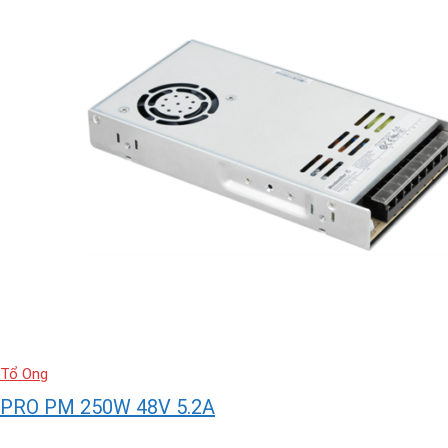
Tổ Ong
PRO PM 250W 48V 5.2A