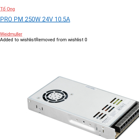
Tổ Ong
PRO PM 250W 24V 10.5A
Weidmuller
Added to wishlist
Removed from wishlist
0