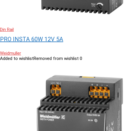
Din Rail
PRO INSTA 60W 12V 5A
Weidmuller
Added to wishlist
Removed from wishlist
0