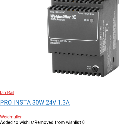
Din Rail
PRO INSTA 30W 24V 1.3A
Weidmuller
Added to wishlist
Removed from wishlist
0