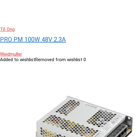
Tổ Ong
PRO PM 100W 48V 2.3A
Weidmuller
Added to wishlist
Removed from wishlist
0