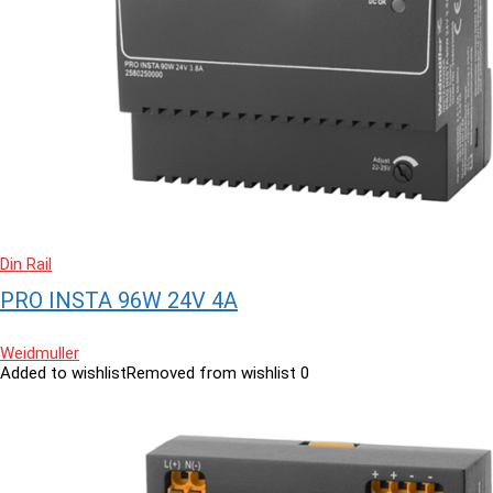
Din Rail
PRO INSTA 96W 24V 4A
Weidmuller
Added to wishlist
Removed from wishlist
0