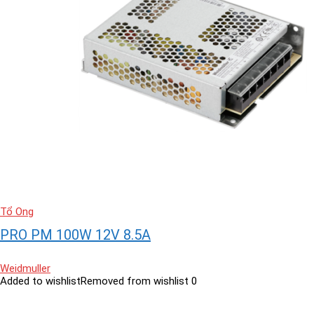
Tổ Ong
PRO PM 100W 12V 8.5A
Weidmuller
Added to wishlist
Removed from wishlist
0