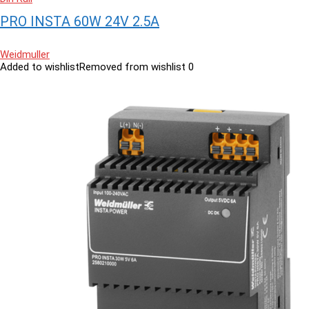
PRO INSTA 60W 24V 2.5A
Weidmuller
Added to wishlist
Removed from wishlist
0