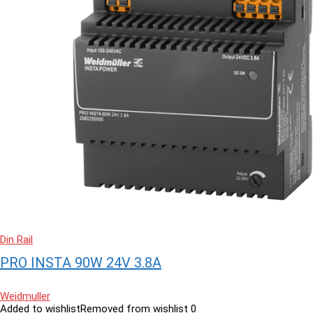
Din Rail
PRO INSTA 90W 24V 3.8A
Weidmuller
Added to wishlist
Removed from wishlist
0