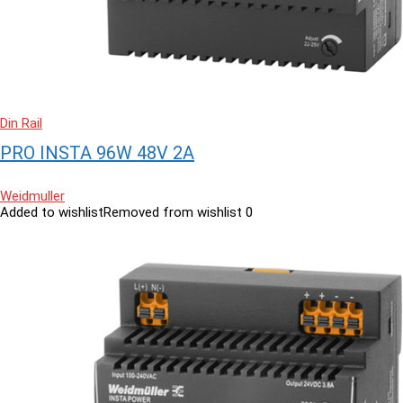
Din Rail
PRO INSTA 96W 48V 2A
Weidmuller
Added to wishlist
Removed from wishlist
0