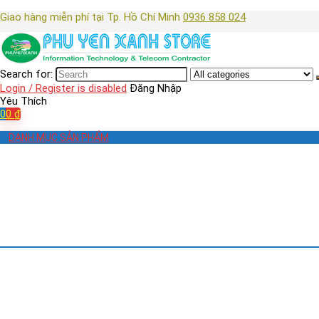
Giao hàng miễn phí tại Tp. Hồ Chí Minh
0936 858 024
Search for:
Login / Register is disabled
Đăng Nhập
Yêu Thích
0
0
₫
DANH MỤC SẢN PHẨM