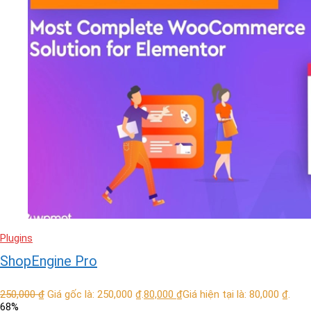
Plugins
ShopEngine Pro
250,000
₫
Giá gốc là: 250,000 ₫.
80,000
₫
Giá hiện tại là: 80,000 ₫.
68%