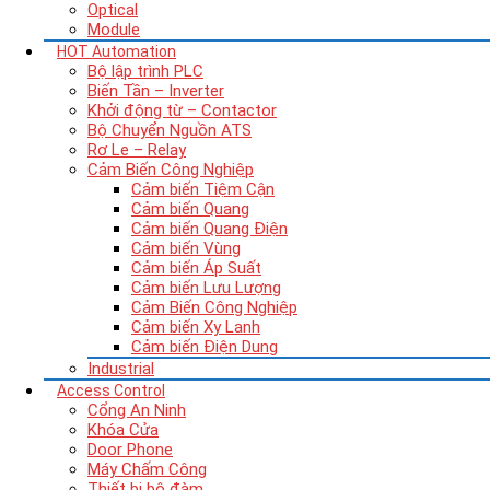
Optical
Module
HOT
Automation
Bộ lập trình PLC
Biến Tần – Inverter
Khởi động từ – Contactor
Bộ Chuyển Nguồn ATS
Rơ Le – Relay
Cảm Biến Công Nghiệp
Cảm biến Tiệm Cận
Cảm biến Quang
Cảm biến Quang Điện
Cảm biến Vùng
Cảm biến Áp Suất
Cảm biến Lưu Lượng
Cảm Biến Công Nghiệp
Cảm biến Xy Lanh
Cảm biến Điện Dung
Industrial
Access Control
Cổng An Ninh
Khóa Cửa
Door Phone
Máy Chấm Công
Thiết bị bộ đàm