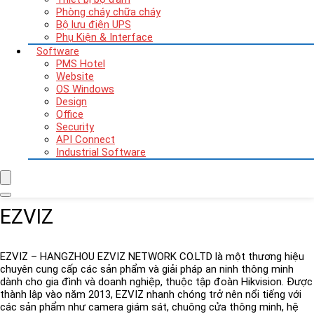
Phòng cháy chữa cháy
Bộ lưu điện UPS
Phụ Kiện & Interface
Software
PMS Hotel
Website
OS Windows
Design
Office
Security
API Connect
Industrial Software
EZVIZ
EZVIZ – HANGZHOU EZVIZ NETWORK CO.LTD là một thương hiệu
chuyên cung cấp các sản phẩm và giải pháp an ninh thông minh
dành cho gia đình và doanh nghiệp, thuộc tập đoàn Hikvision. Được
thành lập vào năm 2013, EZVIZ nhanh chóng trở nên nổi tiếng với
các sản phẩm như camera giám sát, chuông cửa thông minh, hệ