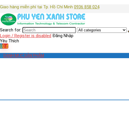
Giao hàng miễn phí tại Tp. Hồ Chí Minh
0936 858 024
Search for:
Login / Register is disabled
Đăng Nhập
Yêu Thích
0
0
₫
DANH MỤC SẢN PHẨM